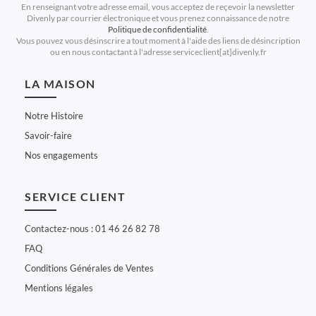
En renseignant votre adresse email, vous acceptez de reçevoir la newsletter
Divenly par courrier électronique et vous prenez connaissance de notre
Politique de confidentialité
.
Vous pouvez vous désinscrire a tout moment à l'aide des liens de désincription
ou en nous contactant à l'adresse serviceclient[at]divenly.fr
LA MAISON
Notre Histoire
Savoir-faire
Nos engagements
SERVICE CLIENT
Contactez-nous : 01 46 26 82 78
FAQ
Conditions Générales de Ventes
Mentions légales