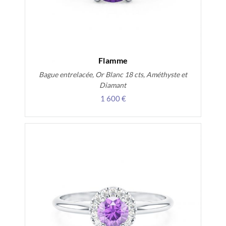
Flamme
Bague entrelacée, Or Blanc 18 cts, Améthyste et
Diamant
1 600 €