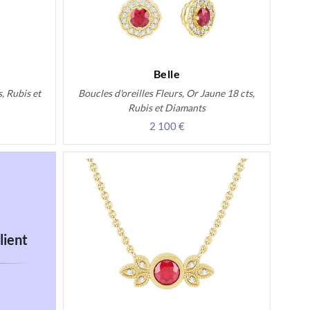
Belle
, Rubis et
Boucles d'oreilles Fleurs, Or Jaune 18 cts,
Rubis et Diamants
2 100 €
lient