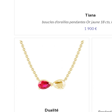
Tiana
boucles d'oreilles pendantes Or jaune 18 cts,
1 900 €
Dualité
Pendentif