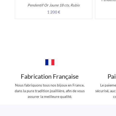
Pendentif Or Jaune 18 cts, Rubis
1 200 €
Fabrication Française
Pa
Nous fabriquons tous nos bijoux en France,
Le paieme
dans la pure tradition joaillière, afin de vous
sécurisé, au
assurer la meilleure qualité.
c