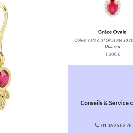
Grâce Ovale
Collier halo oval Or Jaune 18 cts
Diamant
1 300 €
Conseils & Service c
01 46 26 82 78