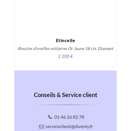
Etincelle
Boucles d’oreilles solitaires Or Jaune 18 cts, Diamant
2 200 €
Conseils & Service client
01 46 26 82 78
serviceclient@divenly.fr