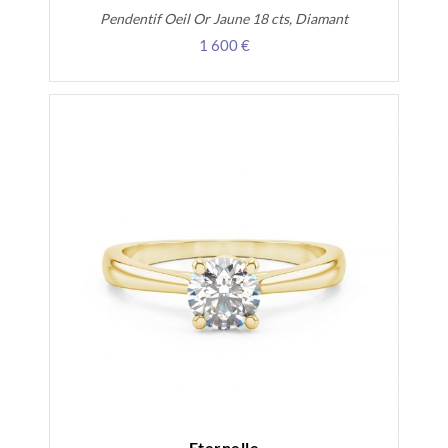
Pendentif Oeil Or Jaune 18 cts, Diamant
1 600 €
Eternelle