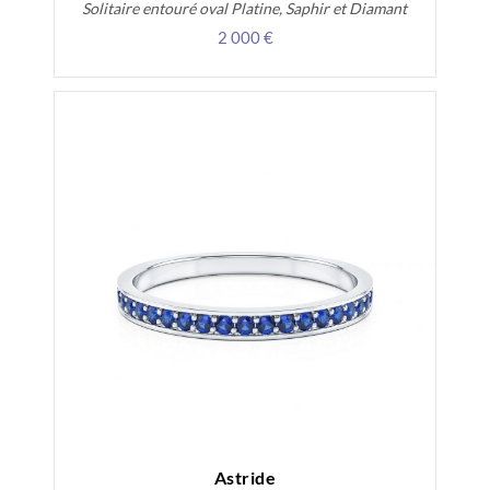
Solitaire entouré oval Platine, Saphir et Diamant
2 000 €
Astride