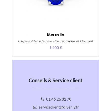
Eternelle
Bague solitaire femme, Platine, Saphir et Diamant
1 400 €
Conseils & Service client
01 46 26 82 78
serviceclient@divenly.fr