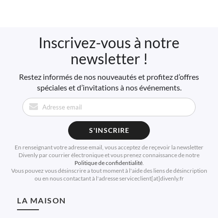
Inscrivez-vous à notre
newsletter !
Restez informés de nos nouveautés et profitez d’offres
spéciales et d’invitations à nos événements.
S'INSCRIRE
En renseignant votre adresse email, vous acceptez de reçevoir la newsletter
Divenly par courrier électronique et vous prenez connaissance de notre
Politique de confidentialité
.
Vous pouvez vous désinscrire a tout moment à l'aide des liens de désincription
ou en nous contactant à l'adresse serviceclient[at]divenly.fr
LA MAISON