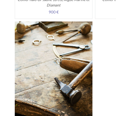
Diamant
900 €