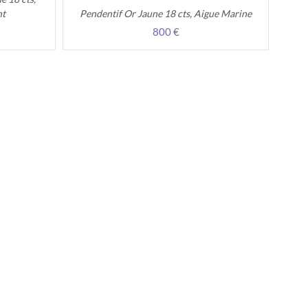
nt
Pendentif Or Jaune 18 cts, Aigue Marine
800 €