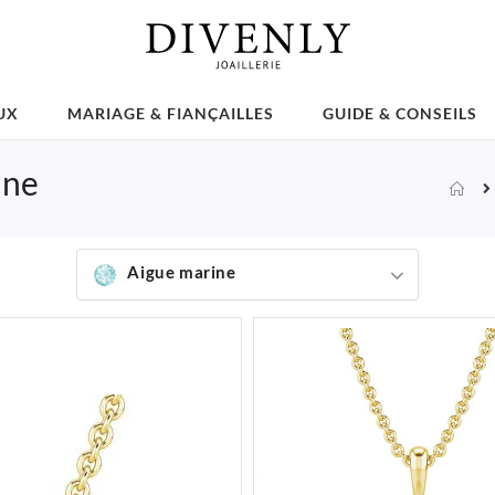
UX
MARIAGE & FIANÇAILLES
GUIDE & CONSEILS
ine
Acc
Aigue marine