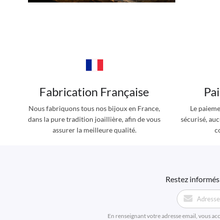
Fabrication Française
Pa
Nous fabriquons tous nos bijoux en France,
Le paieme
dans la pure tradition joaillière, afin de vous
sécurisé, au
assurer la meilleure qualité.
c
Restez informés 
En renseignant votre adresse email, vous ac