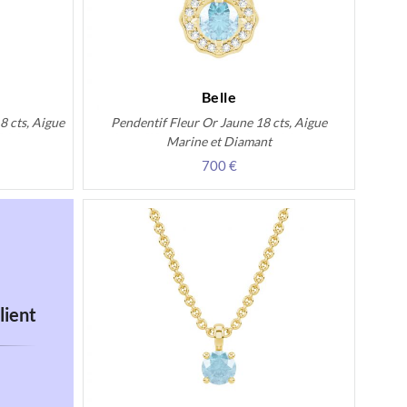
Belle
8 cts, Aigue
Pendentif Fleur Or Jaune 18 cts, Aigue
Marine et Diamant
700 €
lient