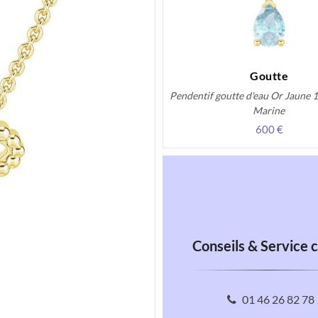
Goutte
Pendentif goutte d'eau Or Jaune 1
Marine
600 €
Conseils & Service c
01 46 26 82 78