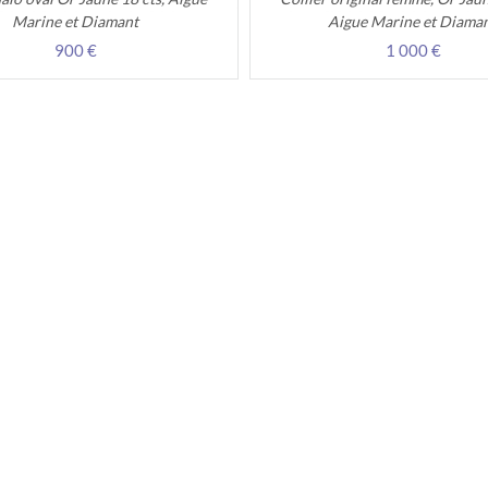
Marine et Diamant
Aigue Marine et Diama
900 €
1 000 €