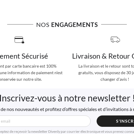
NOS
ENGAGEMENTS
iement Sécurisé
Livraison & Retour 
nt par carte bancaire est 100%
La livraison et le retour sont 
cune information de paiement n’est
gratuits, vous disposez de 30 
onservée sur notre site.
changer d’avis !
Inscrivez-vous à notre newsletter 
de nos nouveautés et profitez d’offres spéciales et d’invitations 
S'INSCR
ceptez de reçevoir la newsletter Divenly par courrier électronique et vous prenez conn