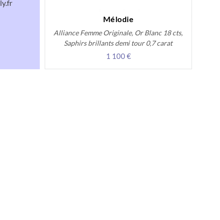
y.fr
Mélodie
Alliance Femme Originale, Or Blanc 18 cts,
Saphirs brillants demi tour 0,7 carat
1 100 €