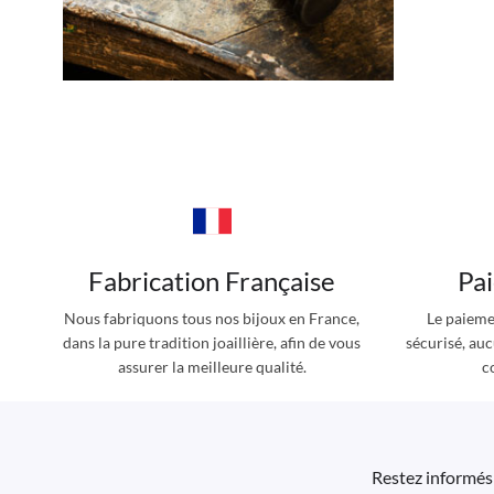
Fabrication Française
Pa
Nous fabriquons tous nos bijoux en France,
Le paieme
dans la pure tradition joaillière, afin de vous
sécurisé, au
assurer la meilleure qualité.
c
Restez informés 