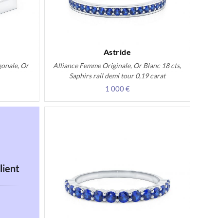
Astride
gonale, Or
Alliance Femme Originale, Or Blanc 18 cts,
Saphirs rail demi tour 0,19 carat
1 000 €
lient