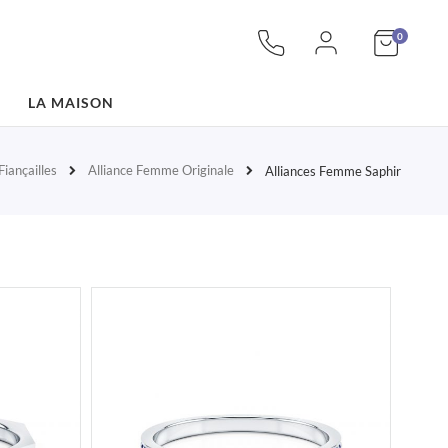
articles
Mon pan
0
LA MAISON
iançailles
Alliance Femme Originale
Alliances Femme Saphir