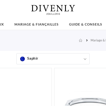
UX
MARIAGE & FIANÇAILLES
GUIDE & CONSEILS
Mariage & F
Accueil
Saphir