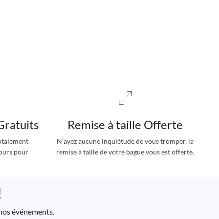
Gratuits
Remise à taille Offerte
totalement
N’ayez aucune inquiétude de vous tromper, la
jours pour
remise à taille de votre bague vous est offerte.
!
à nos événements.