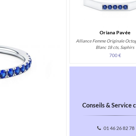
Oriana Pavée
Alliance Femme Originale Octo
Blanc 18 cts, Saphirs
700 €
Conseils & Service c
01 46 26 82 78