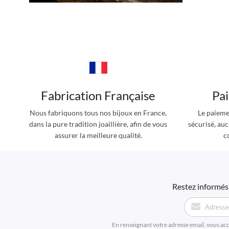
Fabrication Française
Pa
Nous fabriquons tous nos bijoux en France,
Le paieme
dans la pure tradition joaillière, afin de vous
sécurisé, au
assurer la meilleure qualité.
c
Restez informés 
En renseignant votre adresse email, vous ac