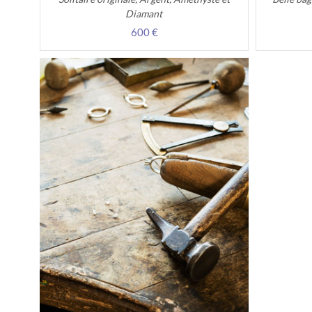
Diamant
600 €