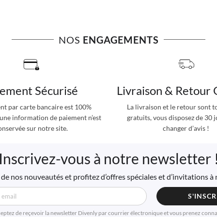
NOS
ENGAGEMENTS
iement Sécurisé
Livraison & Retour 
nt par carte bancaire est 100%
La livraison et le retour sont 
cune information de paiement n’est
gratuits, vous disposez de 30 
onservée sur notre site.
changer d’avis !
Inscrivez-vous à notre newsletter 
de nos nouveautés et profitez d’offres spéciales et d’invitations 
S'INSCR
ceptez de reçevoir la newsletter Divenly par courrier électronique et vous prenez conn