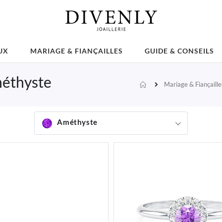
UX
MARIAGE & FIANÇAILLES
GUIDE & CONSEILS
méthyste
Mariage & Fiançaille
Accueil
Améthyste