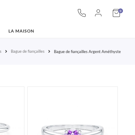
articles
Mon pan
0
LA MAISON
s
Bague de fiançailles
Bague de fiançailles Argent Améthyste