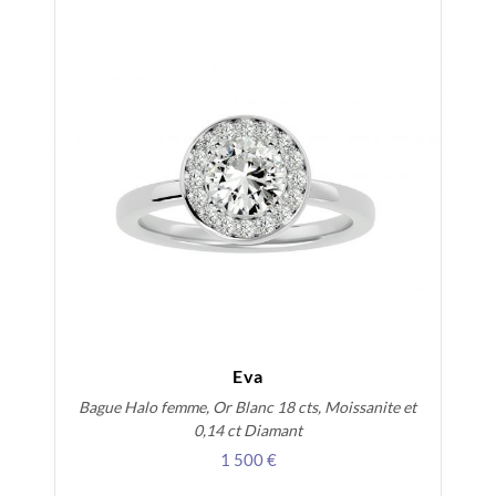
Eva
Bague Halo femme, Or Blanc 18 cts, Moissanite et
0,14 ct Diamant
1 500 €