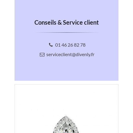
Conseils & Service client
01 46 26 82 78
serviceclient@divenly.fr