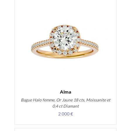
Alma
Bague Halo femme, Or Jaune 18 cts, Moissanite et
0,4 ct Diamant
2 000 €