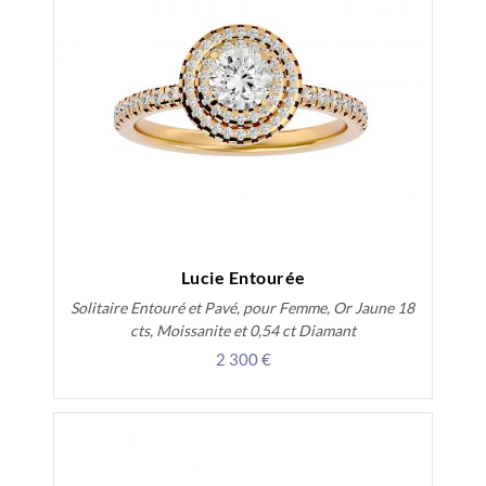
Lucie Entourée
Solitaire Entouré et Pavé, pour Femme, Or Jaune 18
cts, Moissanite et 0,54 ct Diamant
2 300 €