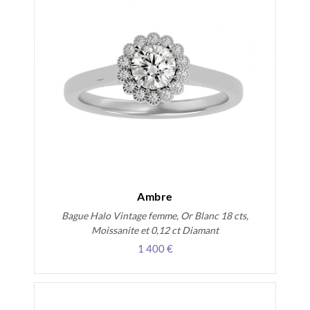
Ambre
Bague Halo Vintage femme, Or Blanc 18 cts,
Moissanite et 0,12 ct Diamant
1 400 €