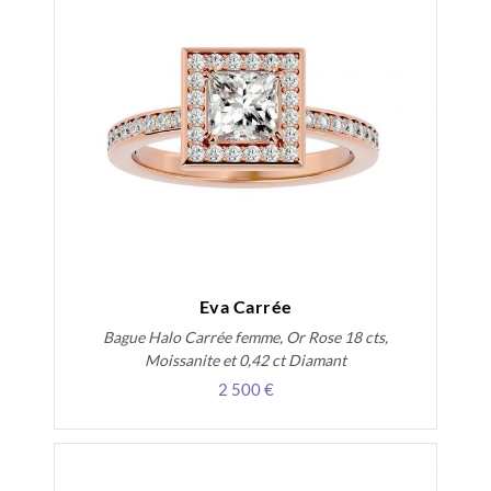
Eva Carrée
Bague Halo Carrée femme, Or Rose 18 cts,
Moissanite et 0,42 ct Diamant
2 500 €