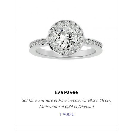
Eva Pavée
Solitaire Entouré et Pavé femme, Or Blanc 18 cts,
Moissanite et 0,34 ct Diamant
1 900 €