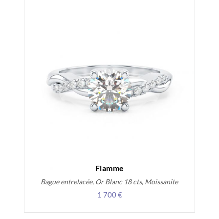
Flamme
Bague entrelacée, Or Blanc 18 cts, Moissanite
1 700 €