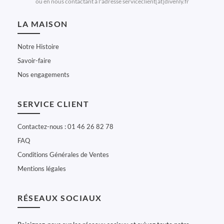
ou en nous contactant à l'adresse serviceclient[at]divenly.fr
LA MAISON
Notre Histoire
Savoir-faire
Nos engagements
SERVICE CLIENT
Contactez-nous : 01 46 26 82 78
FAQ
Conditions Générales de Ventes
Mentions légales
RÉSEAUX SOCIAUX