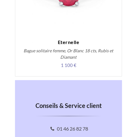
Eternelle
Bague solitaire femme, Or Blanc 18 cts, Rubis et
Diamant
1 100 €
Conseils & Service client
01 46 26 82 78