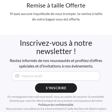
Remise à taille Offerte
N’ayez aucune inquiétude de vous tromper, la remise à taille
de votre bague vous est offerte.
Inscrivez-vous à notre
newsletter !
Restez informés de nos nouveautés et profitez d’offres
spéciales et d’invitations à nos événements.
S'INSCRIRE
En renseignant votre adresse email, vous acceptez de reçevoir la newsletter
Divenly par courrier électronique et vous prenez connaissance de notre
Politique de confidentialité
.
Vous pouvez vous désinscrire a tout moment à l'aide des liens de désincription