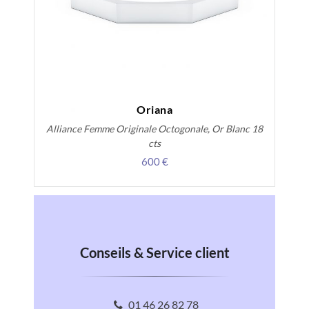
Oriana
Alliance Femme Originale Octogonale, Or Blanc 18
cts
600 €
Conseils & Service client
01 46 26 82 78