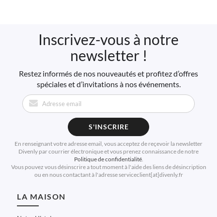
Inscrivez-vous à notre
newsletter !
Restez informés de nos nouveautés et profitez d’offres
spéciales et d’invitations à nos événements.
S'INSCRIRE
En renseignant votre adresse email, vous acceptez de reçevoir la newsletter
Divenly par courrier électronique et vous prenez connaissance de notre
Politique de confidentialité
.
Vous pouvez vous désinscrire a tout moment à l'aide des liens de désincription
ou en nous contactant à l'adresse serviceclient[at]divenly.fr
LA MAISON