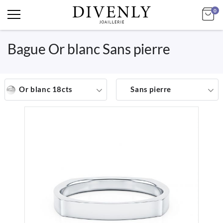
art
Mo
0
Bague Or blanc Sans pierre
Or blanc 18cts
Sans pierre