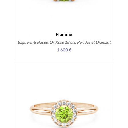
Flamme
Bague entrelacée, Or Rose 18 cts, Peridot et Diamant
1 600 €