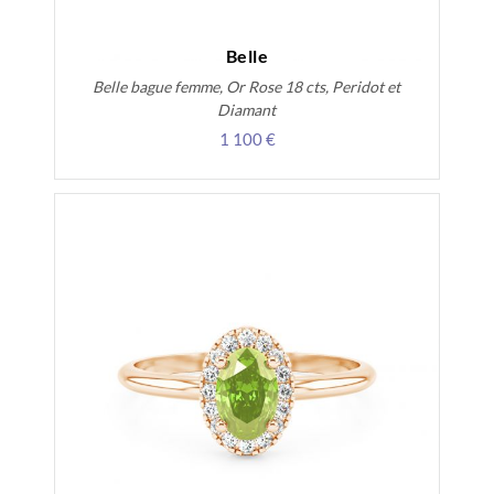
Belle
Belle bague femme, Or Rose 18 cts, Peridot et
Diamant
1 100 €