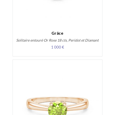
Grâce
Solitaire entouré Or Rose 18 cts, Peridot et Diamant
1 000 €