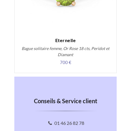
Eternelle
Bague solitaire femme, Or Rose 18 cts, Peridot et
Diamant
700 €
Conseils & Service client
01 46 26 82 78