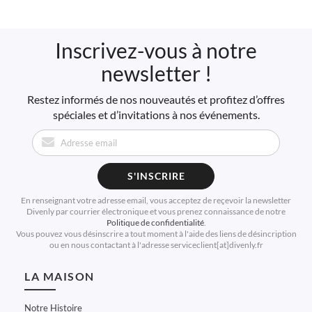
Inscrivez-vous à notre
newsletter !
Restez informés de nos nouveautés et profitez d’offres
spéciales et d’invitations à nos événements.
S'INSCRIRE
En renseignant votre adresse email, vous acceptez de reçevoir la newsletter
Divenly par courrier électronique et vous prenez connaissance de notre
Politique de confidentialité
.
Vous pouvez vous désinscrire a tout moment à l'aide des liens de désincription
ou en nous contactant à l'adresse serviceclient[at]divenly.fr
LA MAISON
Notre Histoire