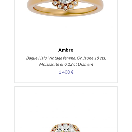
Ambre
Bague Halo Vintage femme, Or Jaune 18 cts,
Moissanite et 0,12 ct Diamant
1 400 €