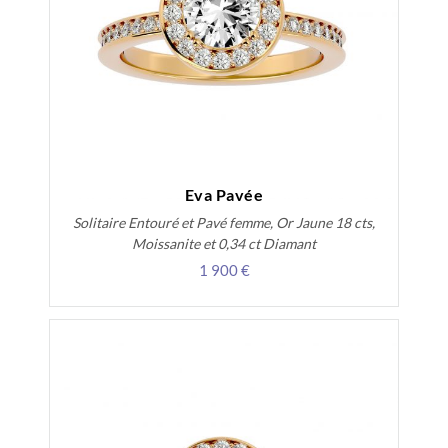
Eva Pavée
Solitaire Entouré et Pavé femme, Or Jaune 18 cts,
Moissanite et 0,34 ct Diamant
1 900 €