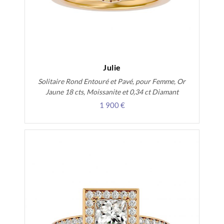
Julie
Solitaire Rond Entouré et Pavé, pour Femme, Or
Jaune 18 cts, Moissanite et 0,34 ct Diamant
1 900 €