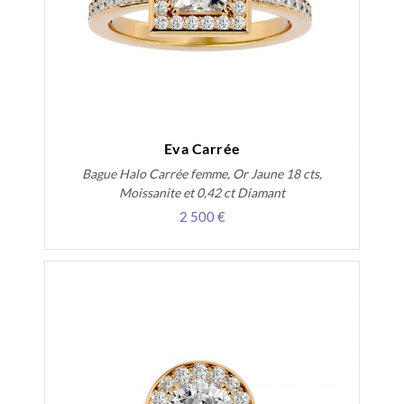
Eva Carrée
Bague Halo Carrée femme, Or Jaune 18 cts,
Moissanite et 0,42 ct Diamant
2 500 €