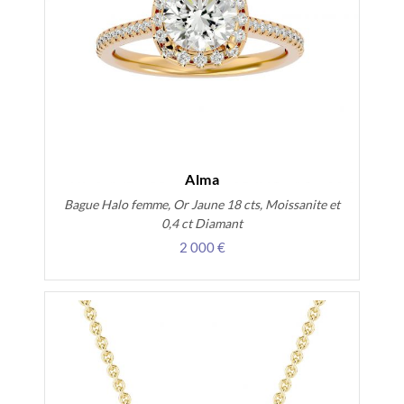
Alma
Bague Halo femme, Or Jaune 18 cts, Moissanite et
0,4 ct Diamant
2 000 €