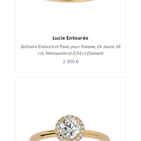
Lucie Entourée
Solitaire Entouré et Pavé, pour Femme, Or Jaune 18
cts, Moissanite et 0,54 ct Diamant
2 300 €