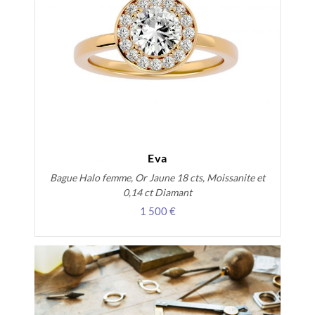
Eva
Bague Halo femme, Or Jaune 18 cts, Moissanite et
0,14 ct Diamant
1 500 €