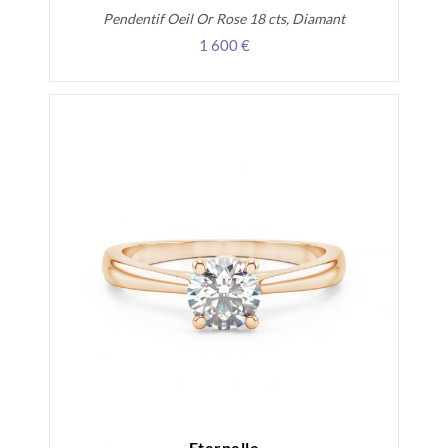
Pendentif Oeil Or Rose 18 cts, Diamant
1 600 €
Eternelle