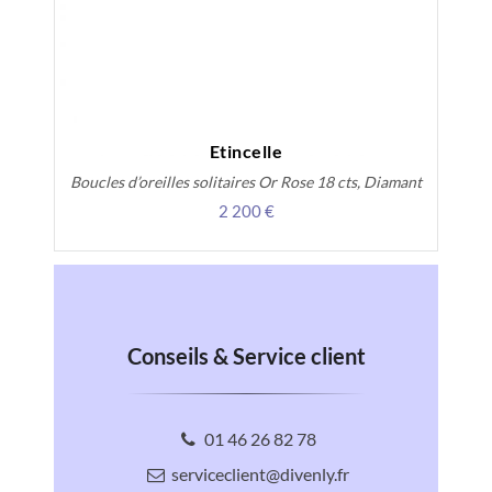
Etincelle
Boucles d’oreilles solitaires Or Rose 18 cts, Diamant
2 200 €
Conseils & Service client
01 46 26 82 78
serviceclient@divenly.fr