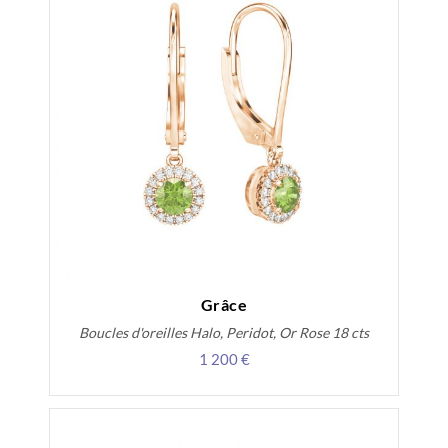
Grâce
Boucles d'oreilles Halo, Peridot, Or Rose 18 cts
1 200 €