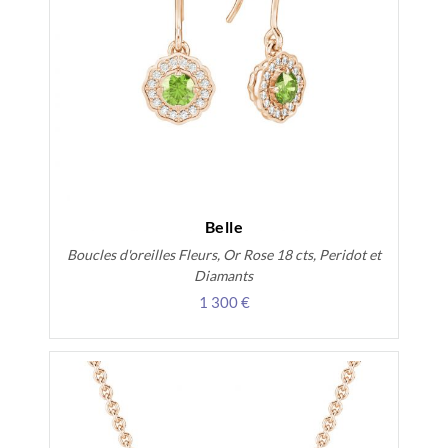
Belle
Boucles d'oreilles Fleurs, Or Rose 18 cts, Peridot et
Diamants
1 300 €