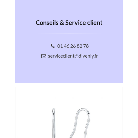
Conseils & Service client
01 46 26 82 78
serviceclient@divenly.fr