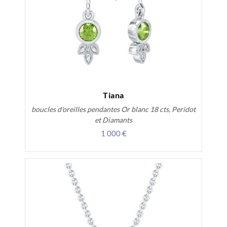
Tiana
boucles d'oreilles pendantes Or blanc 18 cts, Peridot
et Diamants
1 000 €