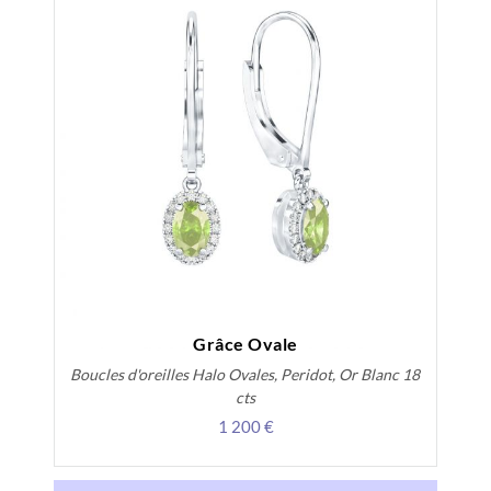
Grâce Ovale
Boucles d'oreilles Halo Ovales, Peridot, Or Blanc 18
cts
1 200 €