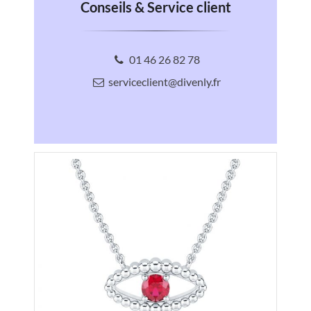
Conseils & Service client
01 46 26 82 78
serviceclient@divenly.fr