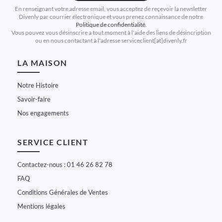
En renseignant votre adresse email, vous acceptez de reçevoir la newsletter
Divenly par courrier électronique et vous prenez connaissance de notre
Politique de confidentialité
.
Vous pouvez vous désinscrire a tout moment à l'aide des liens de désincription
ou en nous contactant à l'adresse serviceclient[at]divenly.fr
LA MAISON
Notre Histoire
Savoir-faire
Nos engagements
SERVICE CLIENT
Contactez-nous : 01 46 26 82 78
FAQ
Conditions Générales de Ventes
Mentions légales