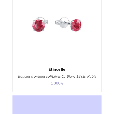
Etincelle
Boucles d’oreilles solitaires Or Blanc 18 cts, Rubis
1 300 €