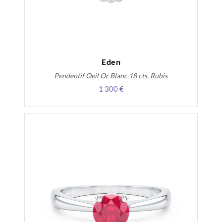
Eden
Pendentif Oeil Or Blanc 18 cts, Rubis
1 300 €