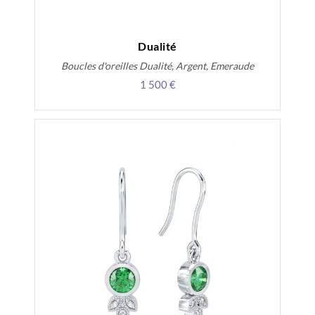
Dualité
Boucles d'oreilles Dualité, Argent, Emeraude
1 500 €