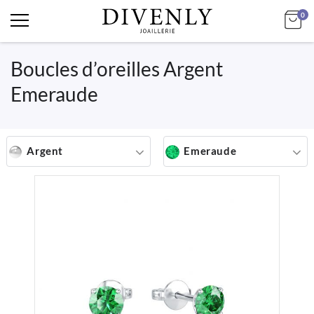
art
Mo
0
Boucles d’oreilles Argent
Emeraude
Argent
Emeraude