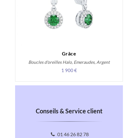
Grâce
Boucles d'oreilles Halo, Emeraudes, Argent
1 900 €
Conseils & Service client
01 46 26 82 78