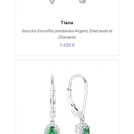
Tiana
boucles d'oreilles pendantes Argent, Emeraude et
Diamants
1 600 €