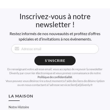
Inscrivez-vous à notre
newsletter !
Restez informés de nos nouveautés et profitez d’offres
spéciales et d’invitations à nos événements.
S'INSCRIRE
En renseignant votre adresse email, vous acceptez de reçevoir la newsletter
Divenly par courrier électronique et vous prenez connaissance de notre
Politique de confidentialité
.
Vous pouvez vous désinscrire a tout moment à l'aide des liens de désincription
ou en nous contactant à l'adresse serviceclient[at]divenly.fr
LA MAISON
Notre Histoire