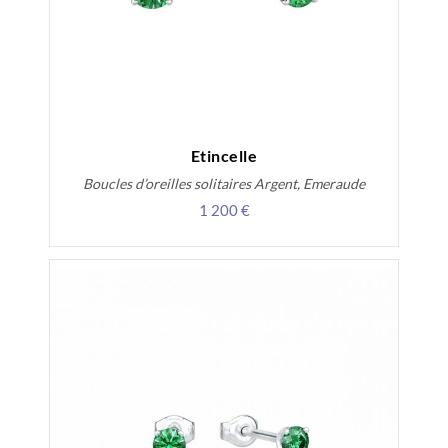
Etincelle
Boucles d’oreilles solitaires Argent, Emeraude
1 200 €