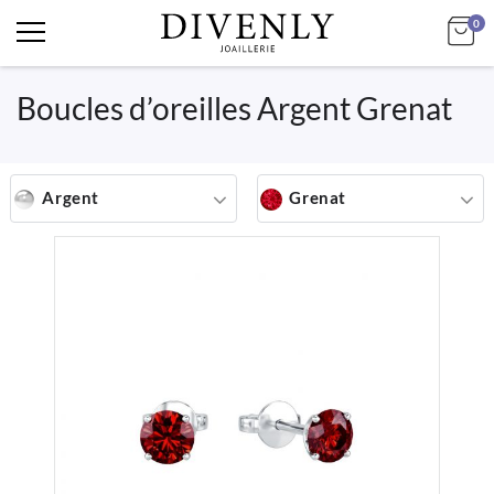
art
Mo
0
Boucles d’oreilles Argent Grenat
Argent
Grenat