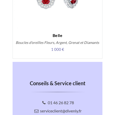
Belle
Boucles d'oreilles Fleurs, Argent, Grenat et Diamants
1 000 €
Conseils & Service client
01 46 26 82 78
serviceclient@divenly.fr