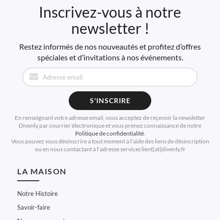
Inscrivez-vous à notre
newsletter !
Restez informés de nos nouveautés et profitez d’offres
spéciales et d’invitations à nos événements.
S'INSCRIRE
En renseignant votre adresse email, vous acceptez de reçevoir la newsletter
Divenly par courrier électronique et vous prenez connaissance de notre
Politique de confidentialité
.
Vous pouvez vous désinscrire a tout moment à l'aide des liens de désincription
ou en nous contactant à l'adresse serviceclient[at]divenly.fr
LA MAISON
Notre Histoire
Savoir-faire