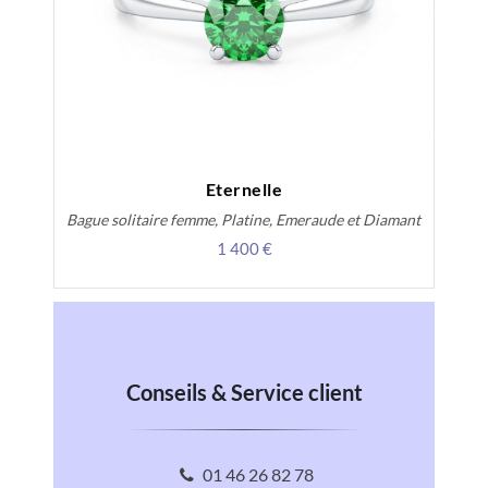
Eternelle
Bague solitaire femme, Platine, Emeraude et Diamant
1 400 €
Conseils & Service client
01 46 26 82 78