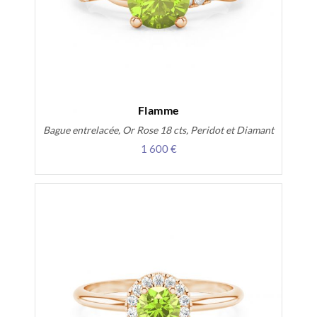
Flamme
Bague entrelacée, Or Rose 18 cts, Peridot et Diamant
1 600 €