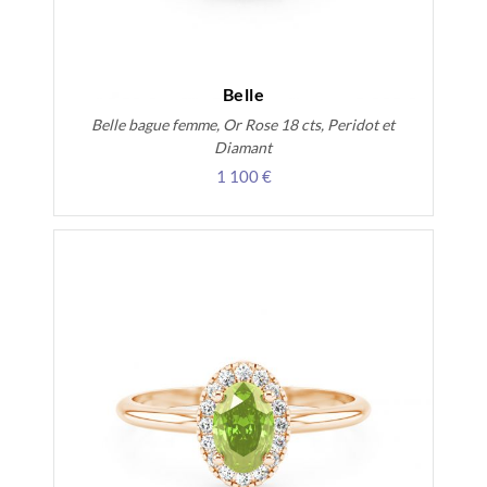
Belle
Belle bague femme, Or Rose 18 cts, Peridot et
Diamant
1 100 €