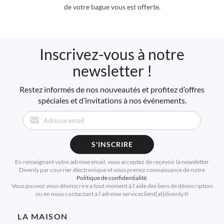
de votre bague vous est offerte.
Inscrivez-vous à notre
newsletter !
Restez informés de nos nouveautés et profitez d’offres
spéciales et d’invitations à nos événements.
S'INSCRIRE
En renseignant votre adresse email, vous acceptez de reçevoir la newsletter
Divenly par courrier électronique et vous prenez connaissance de notre
Politique de confidentialité
.
Vous pouvez vous désinscrire a tout moment à l'aide des liens de désincription
ou en nous contactant à l'adresse serviceclient[at]divenly.fr
LA MAISON