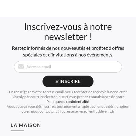
Inscrivez-vous à notre
newsletter !
Restez informés de nos nouveautés et profitez d’offres
spéciales et d’invitations à nos événements.
S'INSCRIRE
En renseignant votre adresse email, vous acceptez de reçevoir la newsletter
Divenly par courrier électronique et vous prenez connaissance de notre
Politique de confidentialité
.
Vous pouvez vous désinscrire a tout moment à l'aide des liens de désincription
ou en nous contactant à l'adresse serviceclient[at]divenly.fr
LA MAISON