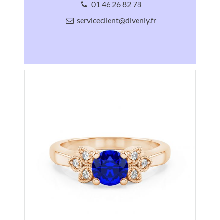
01 46 26 82 78
serviceclient@divenly.fr