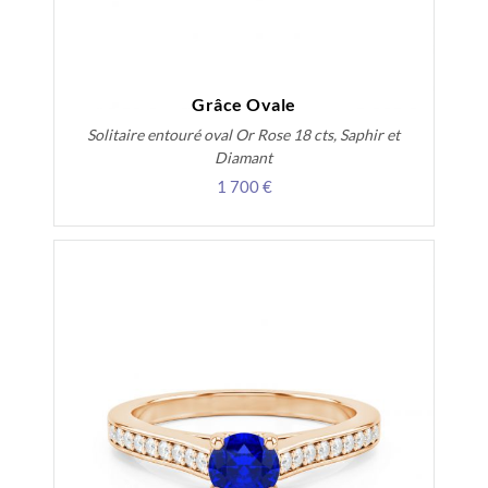
Grâce Ovale
Solitaire entouré oval Or Rose 18 cts, Saphir et
Diamant
1 700 €