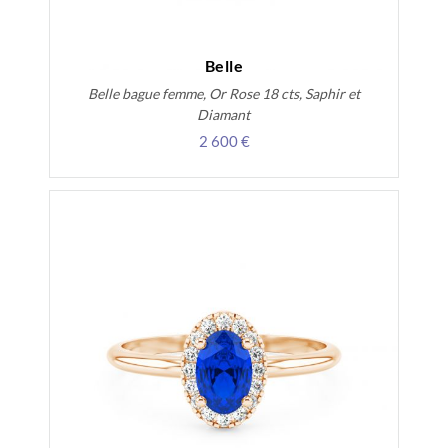
Belle
Belle bague femme, Or Rose 18 cts, Saphir et
Diamant
2 600 €