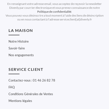
En renseignant votre adresse email, vous acceptez de reçevoir la newsletter
Divenly par courrier électronique et vous prenez connaissance de notre
Politique de confidentialité
.
Vous pouvez vous désinscrire a tout moment à l'aide des liens de désincription
ou en nous contactant à l'adresse serviceclient[at]divenly.fr
LA MAISON
Notre Histoire
Savoir-faire
Nos engagements
SERVICE CLIENT
Contactez-nous : 01 46 26 82 78
FAQ
Conditions Générales de Ventes
Mentions légales