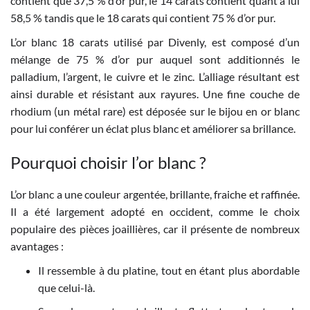
contient que 37,5 % d’or pur, le 14 carats contient quant à lui
58,5 % tandis que le 18 carats qui contient 75 % d’or pur.
L’or blanc 18 carats utilisé par Divenly, est composé d’un
mélange de 75 % d’or pur auquel sont additionnés le
palladium, l’argent, le cuivre et le zinc. L’alliage résultant est
ainsi durable et résistant aux rayures. Une fine couche de
rhodium (un métal rare) est déposée sur le bijou en or blanc
pour lui conférer un éclat plus blanc et améliorer sa brillance.
Pourquoi choisir l’or blanc ?
L’or blanc a une couleur argentée, brillante, fraiche et raffinée.
Il a été largement adopté en occident, comme le choix
populaire des pièces joaillières, car il présente de nombreux
avantages :
Il ressemble à du platine, tout en étant plus abordable
que celui-là.