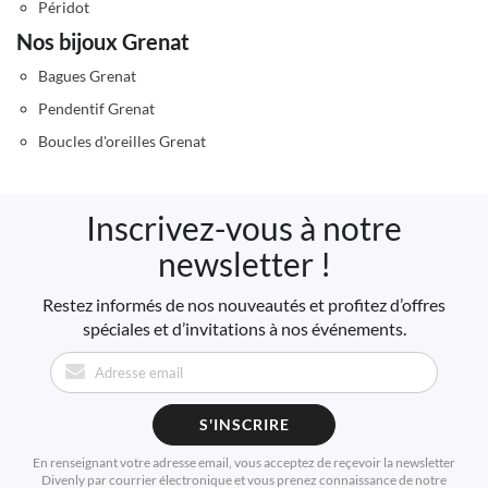
Péridot
Nos bijoux Grenat
Bagues Grenat
Pendentif Grenat
Boucles d'oreilles Grenat
Inscrivez-vous à notre
newsletter !
Restez informés de nos nouveautés et profitez d’offres
spéciales et d’invitations à nos événements.
S'INSCRIRE
En renseignant votre adresse email, vous acceptez de reçevoir la newsletter
Divenly par courrier électronique et vous prenez connaissance de notre