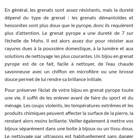
En général, les grenats sont assez résistants, mais la dureté
dépend du type de grenat : les grenats démantoïdes et
hessonites sont plus doux que le pyrope, donc ils requièrent
plus d’attention. Le grenat pyrope a une dureté de 7 sur
l’échelle de Mohs. Il est alors assez dur pour résister aux
rayures dues à la poussière domestique, à la lumière et aux
solutions de nettoyage les plus courantes. Un bijou en grenat
pyrope est de ce fait, facile à nettoyer, de l’eau chaude
savonneuse avec un chiffon en microfibre ou une brosse
douce permet de lui rendre sa brillance initiale.
Pour préserver l’éclat de votre bijou en grenat pyrope toute
une vie, il suffit de les enlever avant de faire du sport et du
ménage. Les coups violents, les températures extrêmes et les
produits chimiques peuvent affecter la surface de la pierre, la
rendant alors moins brillante. Veiller également à mettre vos
bijoux séparément dans une boite à bijoux ou un tissu doux.
Le nettoyage par ultrasons est habituellement sans danger