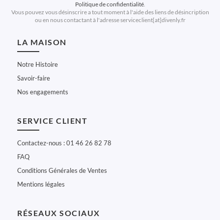
Politique de confidentialité
.
Vous pouvez vous désinscrire a tout moment à l'aide des liens de désincription
ou en nous contactant à l'adresse serviceclient[at]divenly.fr
LA MAISON
Notre Histoire
Savoir-faire
Nos engagements
SERVICE CLIENT
Contactez-nous : 01 46 26 82 78
FAQ
Conditions Générales de Ventes
Mentions légales
RÉSEAUX SOCIAUX