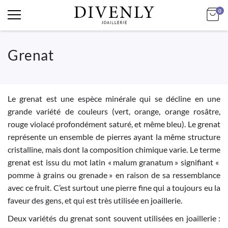
art
Mo
0
Grenat
Le grenat est une espèce minérale qui se décline en une
grande variété de couleurs (vert, orange, orange rosâtre,
rouge violacé profondément saturé, et même bleu). Le grenat
représente un ensemble de pierres ayant la même structure
cristalline, mais dont la composition chimique varie. Le terme
grenat est issu du mot latin « malum granatum » signifiant «
pomme à grains ou grenade » en raison de sa ressemblance
avec ce fruit. C’est surtout une pierre fine qui a toujours eu la
faveur des gens, et qui est très utilisée en joaillerie.
Deux variétés du grenat sont souvent utilisées en joaillerie :