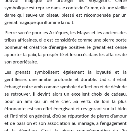
pouvoir magique de protéger les voyageurs. Cette
symbolique est reprise dans le conte de Grimm, où une vieille
dame qui sauve un oiseau blessé est récompensée par un
grenat magique qui illumine la nuit.
Pierre sacrée pour les Aztèques, les Mayas et les anciens des
tribus africaines, elle est considérée comme une pierre porte
bonheur et créatrice d’énergie positive, le grenat est censé
apporter la paix, la prospérité et le succès dans les affaires de
son propriétaire.
Les grenats symbolisent également la loyauté et la
gentillesse, une amitié profonde et durable. Jadis, il était
échangé entre amis comme symbole d’affection et de désir de
se retrouver. Il devint alors un excellent choix de cadeau,
pour un ami ou un être cher. Sa vertu de loin la plus
étonnante, est son effet énergisant et revigorant sur la libido
et l’intimité en général, d’où sa réputation de pierre d’amour
et de passion et son association au mariage, à l’engagement
et la dévotion. C’est la pierre commémorative du 2e